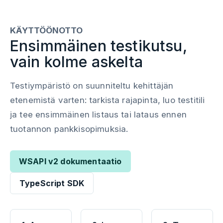
KÄYTTÖÖNOTTO
Ensimmäinen testikutsu,
vain kolme askelta
Testiympäristö on suunniteltu kehittäjän
etenemistä varten: tarkista rajapinta, luo testitili
ja tee ensimmäinen listaus tai lataus ennen
tuotannon pankkisopimuksia.
WSAPI v2 dokumentaatio
TypeScript SDK