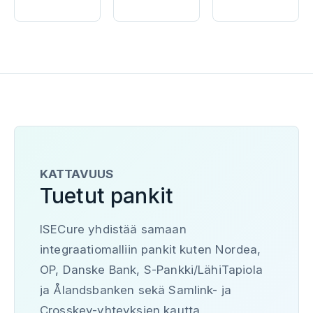
KATTAVUUS
Tuetut pankit
ISECure yhdistää samaan
integraatiomalliin pankit kuten Nordea,
OP, Danske Bank, S-Pankki/LähiTapiola
ja Ålandsbanken sekä Samlink- ja
Crosskey-yhteyksien kautta