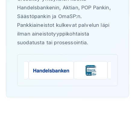
Handelsbankenin, Aktian, POP Pankin,
Säästöpankin ja OmaSP:n.
Pankkiaineistot kulkevat palvelun läpi
ilman aineistotyyppikohtaista
suodatusta tai prosessointia.